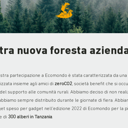
tra nuova foresta aziend
stra partecipazione a Ecomondo è stata caratterizzata da una nov
izzata insieme agli amici di
zeroCO2
, società benefit che si occ
 del supporto alle comunità rurali. Abbiamo deciso di non reali
 abbiamo sempre distribuito durante le giornate di fiera. Abbiam
et speso per gadget nell’edizione 2022 di Ecomondo per la pi
e di
300 alberi in Tanzania
.