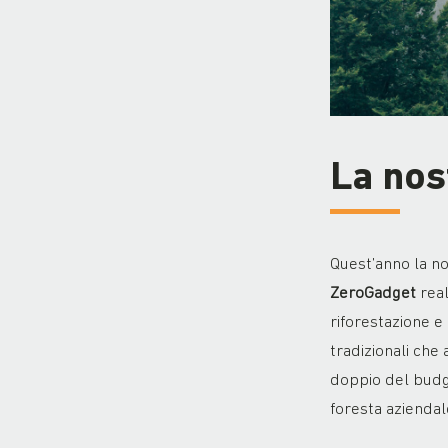
La nos
Quest’anno la no
ZeroGadget
real
riforestazione e
tradizionali che
doppio del budg
foresta aziendal