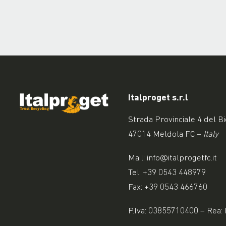
Italproget s.r.l
Strada Provinciale 4 del B
47014 Meldola FC –
Italy
Mail:
info@italprogetfc.it
Tel:
+39 0543 448979
Fax: +39 0543 466760
P.Iva: 03855710400 – Rea