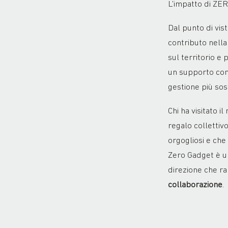
L’impatto di ZER
Dal punto di vis
contributo nella
sul territorio e p
un supporto con
gestione più sos
Chi ha visitato 
regalo collettiv
orgogliosi e che
Zero Gadget è un
direzione che ra
collaborazione
.