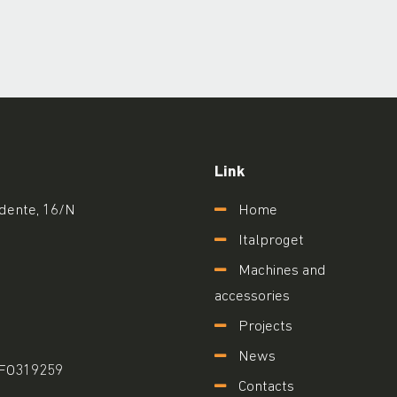
Link
idente, 16/N
Home
Italproget
Machines and
accessories
Projects
News
: FO319259
Contacts