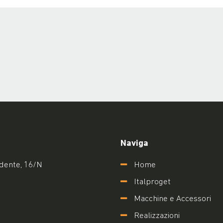
Naviga
idente, 16/N
Home
Italproget
Macchine e Accessori
Realizzazioni