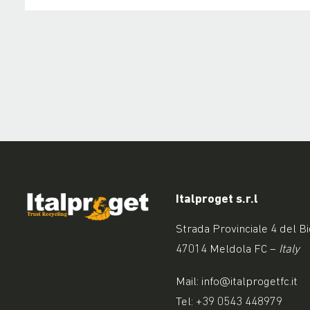
Italproget s.r.l
Strada Provinciale 4 del B
47014 Meldola FC –
Italy
Mail:
info@italprogetfc.it
Tel:
+39 0543 448979